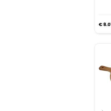
€ 8.0