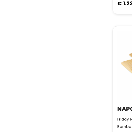
€ 1.2
Friday 
Bambo