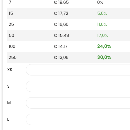
7
€ 18,65
0%
Waterman
15
€ 17,72
5,0%
25
€ 16,60
11,0%
50
€ 15,48
17,0%
100
€ 14,17
24,0%
250
€ 13,06
30,0%
XS
S
M
L