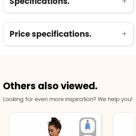
Specifications.
starten
:
Price specifications.
Others also viewed.
Looking for even more inspiration? We help you!