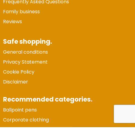
Frequently Asked Questions
Family business
Reviews
Safe shopping.
General conditions
Privacy Statement
Cookie Policy
Disclaimer
Recommended categories.
Ballpoint pens
Vertrouwde Website
Corporate clothing
Gecertificeerd door:
Trustindex
Gadgets and electronics