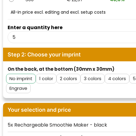
Waterman
All-in price excl. editing and excl. setup costs
Enter a quantity here
Step 2: Choose your imprint
On the back, at the bottom (30mm x 30mm)
No imprint
1
2
3
4
5
Engrave
Your selection and price
5x Rechargeable Smoothie Maker - black