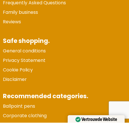
Frequently Asked Questions
Family business
Reviews
Safe shopping.
General conditions
Privacy Statement
Cookie Policy
Disclaimer
Recommended categories.
Ballpoint pens
Vertrouwde Website
Corporate clothing
Gecertificeerd door:
Trustindex
Gadgets and electronics