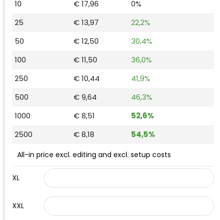
10
€ 17,96
0%
Waterman
25
€ 13,97
22,2%
50
€ 12,50
30,4%
100
€ 11,50
36,0%
250
€ 10,44
41,9%
500
€ 9,64
46,3%
1000
€ 8,51
52,6%
2500
€ 8,18
54,5%
All-in price excl. editing and excl. setup costs
XL
XXL