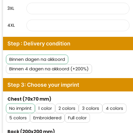
3XL
4XL
Step : Delivery condition
Binnen dagen na akkoord
Binnen 4 dagen na akkoord (+200%)
Step 3: Choose your imprint
Chest (70x70 mm)
No imprint
1
2
3
4
5
Embroidered
Full color
Back (200x200 mm)