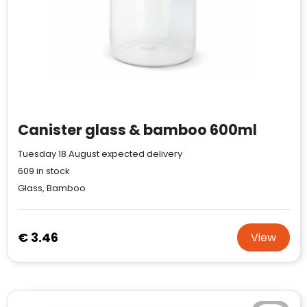
Canister glass & bamboo 600ml
Tuesday 18 August expected delivery
609
in stock
Glass, Bamboo
€ 3.46
View