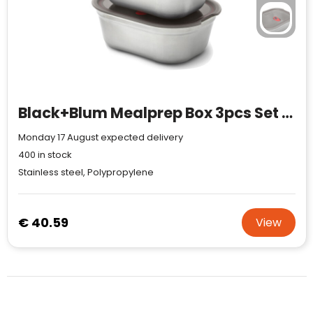
Black+Blum Mealprep Box 3pcs Set Small, Medium, Large
Monday 17 August expected delivery
400
in stock
Stainless steel, Polypropylene
€ 40.59
View