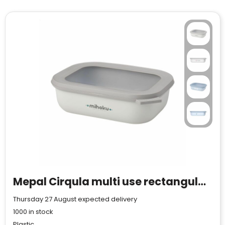
Mepal Cirqula multi use rectangular bowl 1 L lunchbox
Thursday 27 August expected delivery
1000
in stock
Plastic