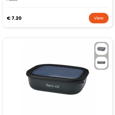
€ 7.20
View