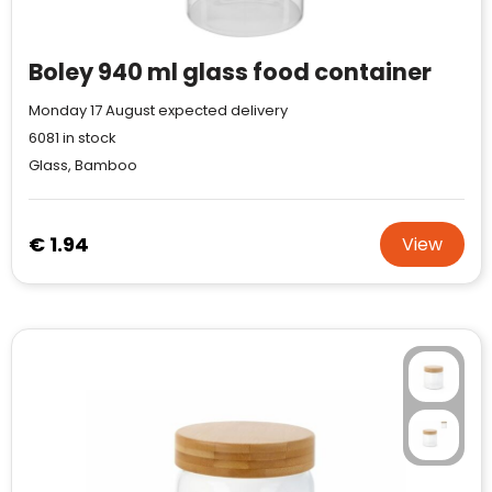
Waterman
Boley 940 ml glass food container
Monday 17 August expected delivery
6081
in stock
Glass, Bamboo
€ 1.94
View