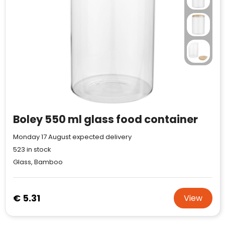
Boley 550 ml glass food container
Monday 17 August expected delivery
523
in stock
Glass, Bamboo
€ 5.31
View