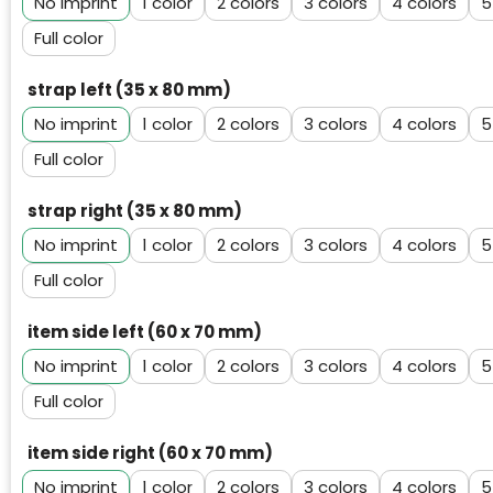
No imprint
1
2
3
4
5
Full color
strap left (35 x 80 mm)
No imprint
1
2
3
4
5
Full color
strap right (35 x 80 mm)
No imprint
1
2
3
4
5
Full color
item side left (60 x 70 mm)
No imprint
1
2
3
4
5
Full color
item side right (60 x 70 mm)
No imprint
1
2
3
4
5