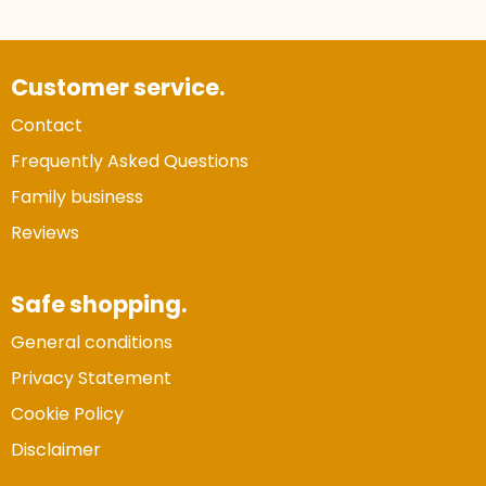
Customer service.
Contact
Frequently Asked Questions
Family business
Reviews
Safe shopping.
General conditions
Privacy Statement
Cookie Policy
Disclaimer