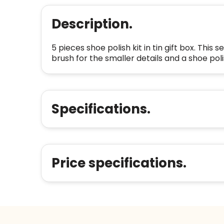
Description.
5 pieces shoe polish kit in tin gift box. This 
brush for the smaller details and a shoe poli
Specifications.
Price specifications.