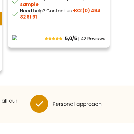
sample
Need help? Contact us
+32 (0) 494
82 81 91
5,0/5
| 42
Reviews
 all our
Personal approach