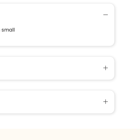
a small