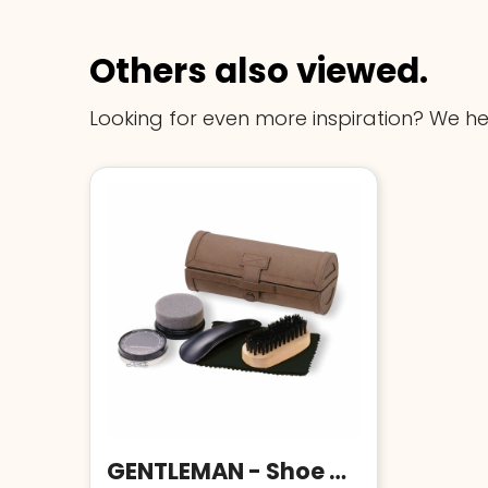
Others also viewed.
Looking for even more inspiration? We he
GENTLEMAN - Shoe polish kit