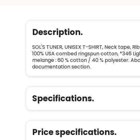
Description.
SOL'S TUNER, UNISEX T-SHIRT, Neck tape, Rib
100% USA combed ringspun cotton, *346 Ligh
melange : 60 % cotton / 40 % polyester. Abou
documentation section.
Specifications.
Price specifications.