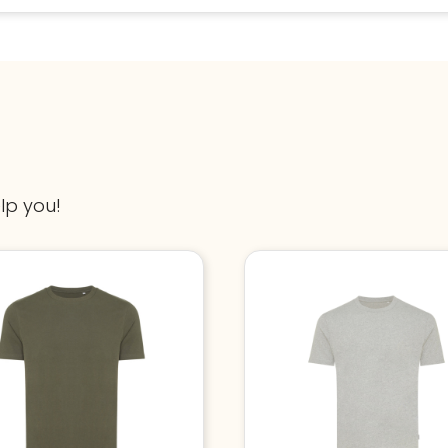
lp you!