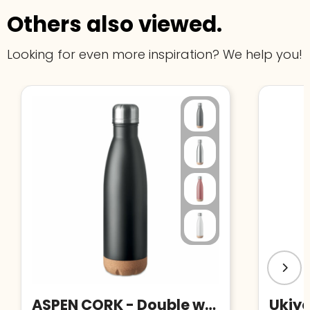
Others also viewed.
Looking for even more inspiration? We help you!
ASPEN CORK - Double wall bottle 500 ml