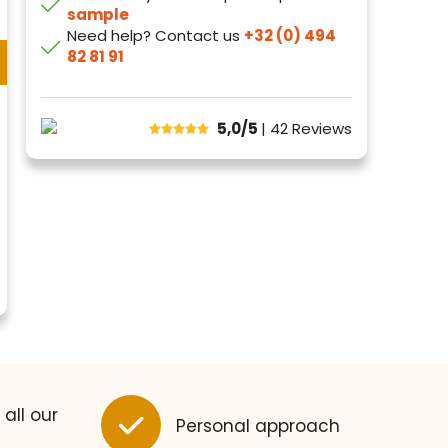
sample
Need help? Contact us
+32 (0) 494
82 81 91
5,0/5
| 42
Reviews
 all our
Personal approach