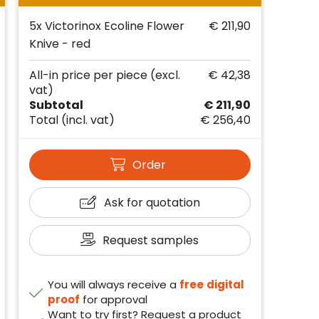
5x Victorinox Ecoline Flower
€ 211,90
Knive - red
All-in price per piece
(excl.
€ 42,38
vat)
Subtotal
€ 211,90
Total
(incl. vat)
€ 256,40
Order
Ask for quotation
Request samples
You will always receive a
free
digital
proof
for approval
Want to try first? Request a product