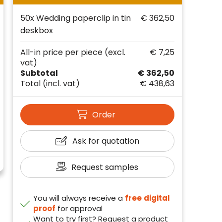
50x Wedding paperclip in tin
€ 362,50
deskbox
All-in price per piece
(excl.
€ 7,25
vat)
Subtotal
€ 362,50
Total
(incl. vat)
€ 438,63
Order
Ask for quotation
Request samples
You will always receive a
free
digital
proof
for approval
Want to try first? Request a product