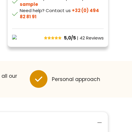
sample
Need help? Contact us
+32 (0) 494
82 81 91
5,0/5
| 42
Reviews
 all our
Personal approach