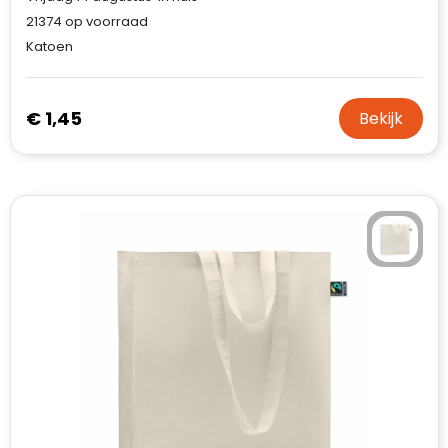
21374
op voorraad
Katoen
€ 1,45
Bekijk