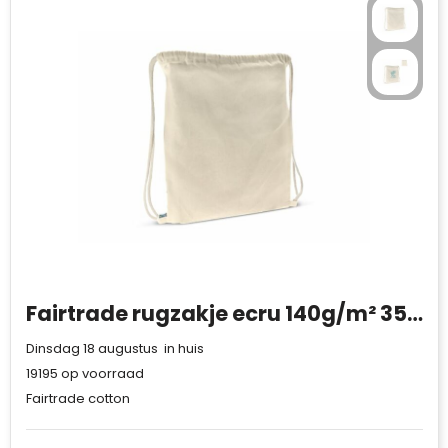
Fairtrade rugzakje ecru 140g/m² 35x45 cm
Dinsdag 18 augustus in huis
19195
op voorraad
Fairtrade cotton