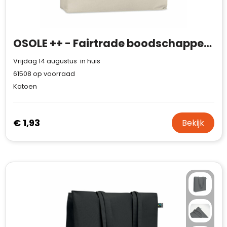
OSOLE ++ - Fairtrade boodschappentas 180gr
Vrijdag 14 augustus in huis
61508
op voorraad
Katoen
€ 1,93
Bekijk