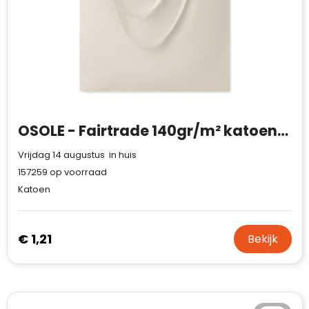
OSOLE - Fairtrade 140gr/m² katoenen
Vrijdag 14 augustus in huis
157259
op voorraad
Katoen
€ 1,21
Bekijk