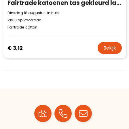
Fairtrade katoenen tas gekleurd lang 270g/m² 42x12x43cm
Dinsdag 18 augustus in huis
21913
op voorraad
Fairtrade cotton
€ 3,12
Bekijk