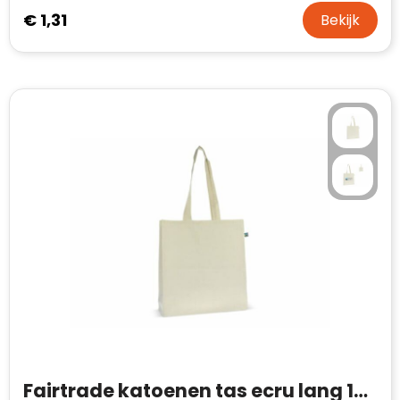
€ 1,31
Bekijk
Fairtrade katoenen tas ecru lang 140g/m² 38x10x42cm