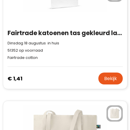
Fairtrade katoenen tas gekleurd lang 140g/m² 38x42cm
Dinsdag 18 augustus in huis
51352
op voorraad
Fairtrade cotton
€ 1,41
Bekijk