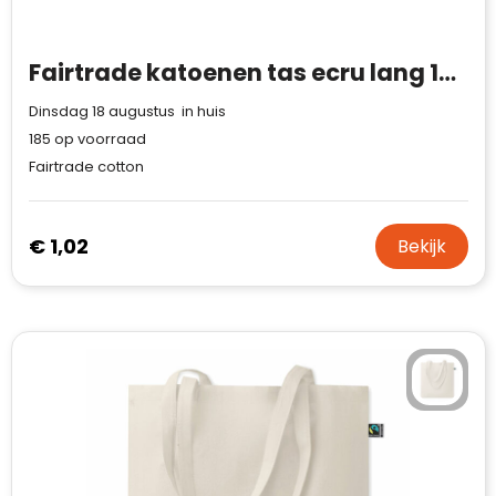
Waterman
Fairtrade katoenen tas ecru lang 140g/m² 38x42cm
Dinsdag 18 augustus in huis
185
op voorraad
Fairtrade cotton
€ 1,02
Bekijk