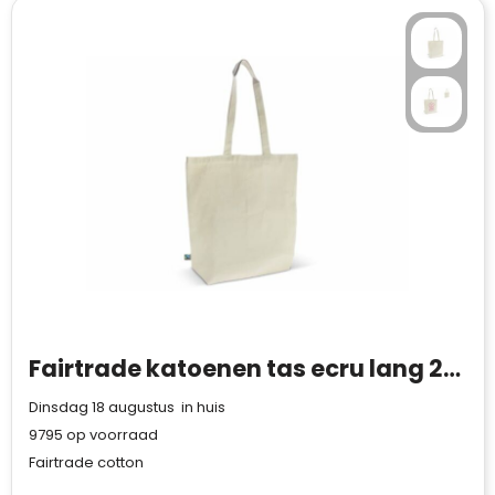
Fairtrade katoenen tas ecru lang 270g/m² 42x12x43 cm
Dinsdag 18 augustus in huis
9795
op voorraad
Fairtrade cotton