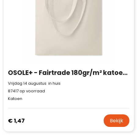
OSOLE+ - Fairtrade 180gr/m² katoenen tas
Vrijdag 14 augustus in huis
87417
op voorraad
Katoen
€ 1,47
Bekijk