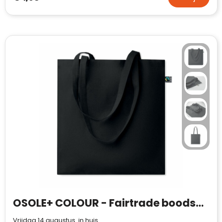
OSOLE+ COLOUR - Fairtrade boodschappentas 180g
Vrijdag 14 augustus in huis