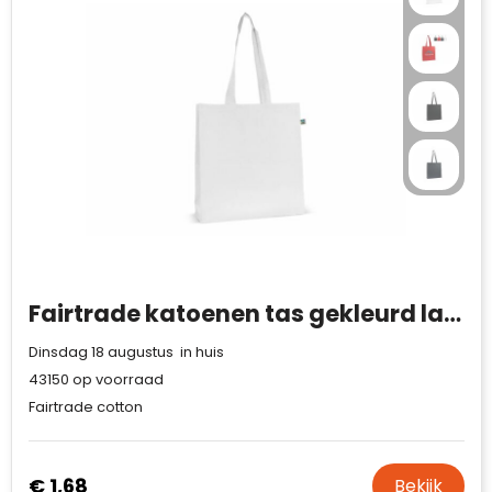
Fairtrade katoenen tas gekleurd lang 140g/m² 38x10x42cm
Dinsdag 18 augustus in huis
43150
op voorraad
Fairtrade cotton
€ 1,68
Bekijk