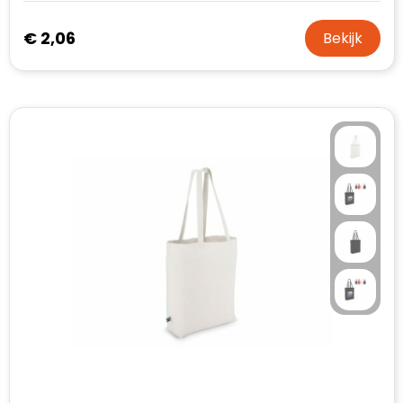
€ 2,06
Bekijk