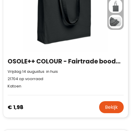
OSOLE++ COLOUR - Fairtrade boodschappentas 180g
Vrijdag 14 augustus in huis
21704
op voorraad
Katoen
€ 1,98
Bekijk