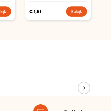
€ 1,51
kijk
Bekijk