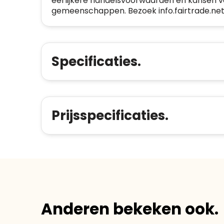
eerlijkere handelsvoorwaarden en kansen v
gemeenschappen. Bezoek info.fairtrade.net
Specificaties.
Prijsspecificaties.
Anderen bekeken ook.