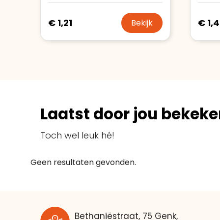
€ 1,21
€ 1,
Bekijk
Laatst door jou bekeke
Toch wel leuk hé!
Geen resultaten gevonden.
Bethaniëstraat, 75 Genk,