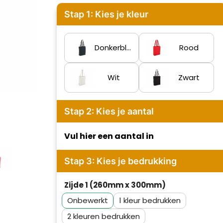
Stap 1: Kies je kleur
Donkerblauw
Rood
Wit
Zwart
Stap 2: Kies je aantal
Vul hier een aantal in
Stap 3: Kies je bedrukking
Zijde 1 (260mm x 300mm)
Onbewerkt
1
2