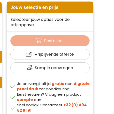
Jouw selectie en prijs
Selecteer jouw opties voor de
prijsopgave.
Bestellen
Vrijblijvende offerte
Sample aanvragen
Je ontvangt altijd
gratis
een
digitale
proefdruk
ter goedkeuring
Eerst ervaren? Vraag een product
sample
aan
Snel nodig? Contacteer
+32 (0) 494
82 81 91