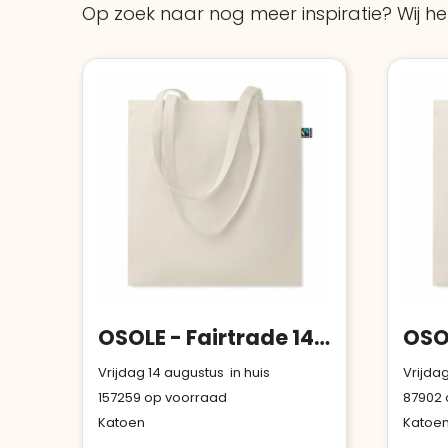
Op zoek naar nog meer inspiratie? Wij hel
OSOLE - Fairtrade 140gr/m² katoenen
Vrijdag 14 augustus in huis
Vrijdag
157259
op voorraad
87902
Katoen
Katoe