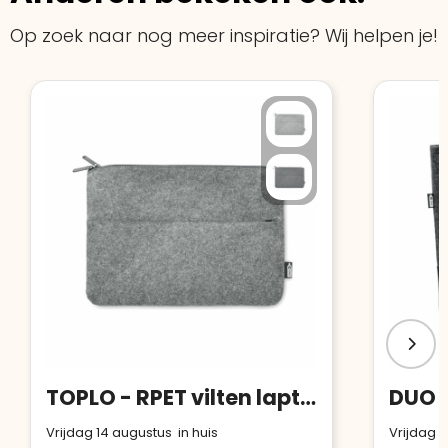
Op zoek naar nog meer inspiratie? Wij helpen je!
TOPLO - RPET vilten laptoptas
Vrijdag 14 augustus in huis
Vrijdag 1