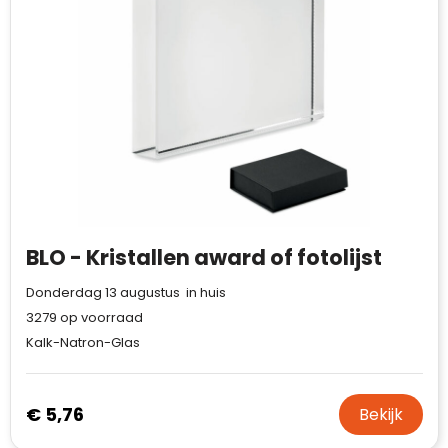
Waterman
BLO - Kristallen award of fotolijst
Donderdag 13 augustus in huis
3279
op voorraad
Kalk-Natron-Glas
€ 5,76
Bekijk