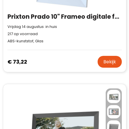
Prixton Prado 10" Frameo digitale fotolijst met wifi
Vrijdag 14 augustus in huis
217
op voorraad
ABS-kunststof, Glas
€ 73,22
Bekijk