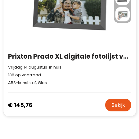
Prixton Prado XL digitale fotolijst van 39,62 cm met wifi
Vrijdag 14 augustus in huis
136
op voorraad
ABS-kunststof, Glas
€ 145,76
Bekijk