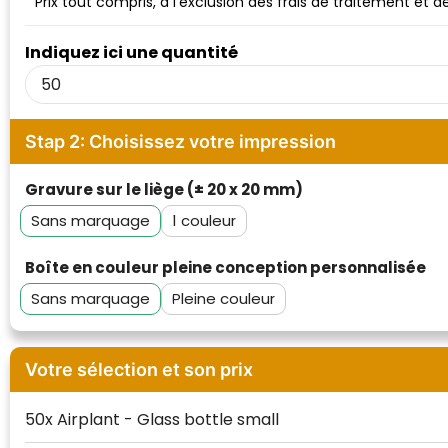
Prix tout compris, à l'exclusion des frais de traitement et 
Waterman
Indiquez ici une quantité
Stap 2: Choisissez votre impression
Gravure sur le liège (± 20 x 20 mm)
Sans marquage
1
Boîte en couleur pleine conception personnalisée
Sans marquage
Pleine couleur
Votre sélection et son prix
50x Airplant - Glass bottle small