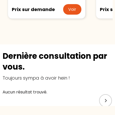
Prix sur demande
Prix 
Voir
Dernière consultation par
vous.
Toujours sympa à avoir hein !
Aucun résultat trouvé.