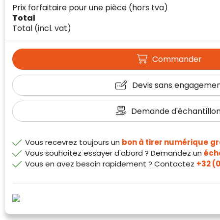
Prix forfaitaire pour une pièce
(hors tva)
Total
Total
(incl. vat)
Commander
Devis sans engageme
Demande d'échantillo
Vous recevrez toujours un
bon à tirer numérique
gr
Vous souhaitez essayer d'abord ? Demandez un
écha
Vous en avez besoin rapidement ? Contactez
+32 (0