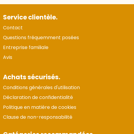
Service clientèle.
Contact
Questions fréquemment posées
Entreprise familiale
Avis
Achats sécurisés.
Conditions générales d'utilisation
Déclaration de confidentialité
Politique en matière de cookies
Clause de non-responsabilité