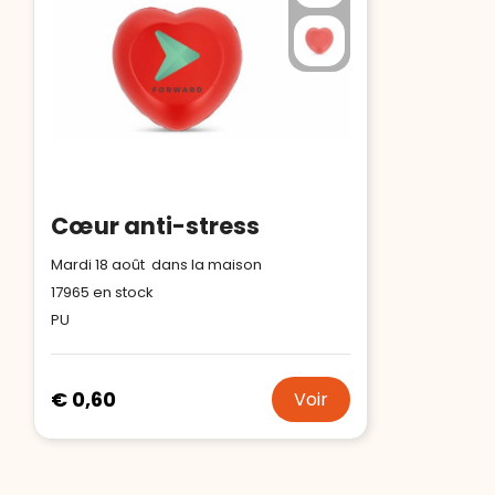
Cœur anti-stress
Mardi 18 août dans la maison
17965
en stock
PU
€ 0,60
Voir