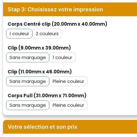
Stap 3: Choisissez votre impression
Corps Centré clip (20.00mm x 40.00mm)
1
2
Clip (9.00mm x 39.00mm)
Sans marquage
1
Clip (11.00mm x 46.00mm)
Sans marquage
Pleine couleur
Corps Full (31.00mm x 71.00mm)
Sans marquage
Pleine couleur
Votre sélection et son prix
Klantenbeoordelingen laten zien hoe een
website in het algemeen aan de behoeften