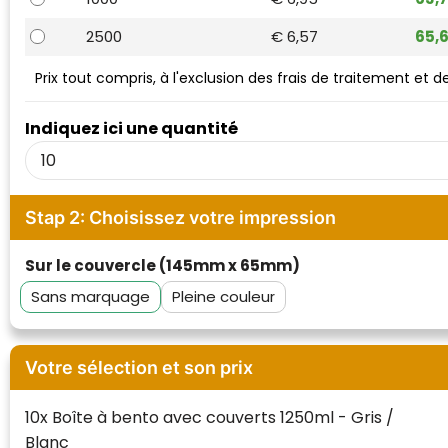
Waterman
2500
€ 6,57
65,
Prix tout compris, à l'exclusion des frais de traitement et 
Indiquez ici une quantité
Stap 2: Choisissez votre impression
Sur le couvercle (145mm x 65mm)
Sans marquage
Pleine couleur
Votre sélection et son prix
10x Boîte à bento avec couverts 1250ml - Gris /
Blanc