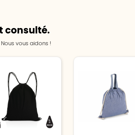
 consulté.
 Nous vous aidons !