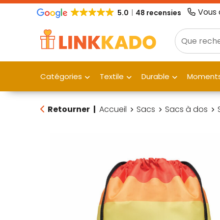
Vous 
5.0
48 recensies
Catégories
Textile
Durable
Moments
Retourner
|
Accueil
Sacs
Sacs à dos