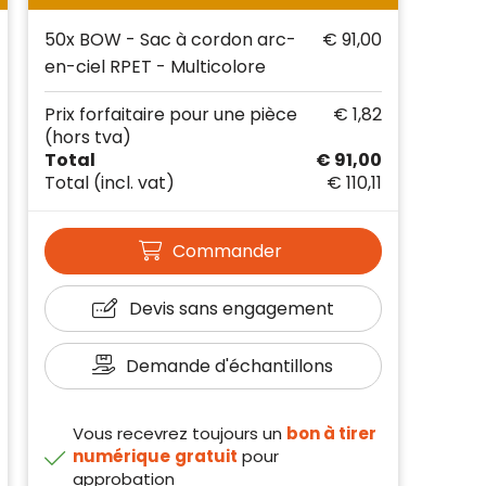
50x BOW - Sac à cordon arc-
€ 91,00
en-ciel RPET - Multicolore
Prix forfaitaire pour une pièce
€ 1,82
(hors tva)
Total
€ 91,00
Total
(incl. vat)
€ 110,11
Commander
Devis sans engagement
Demande d'échantillons
Vous recevrez toujours un
bon à tirer
numérique
gratuit
pour
approbation