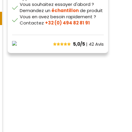
Vous souhaitez essayer d'abord ?
Demandez un
échantillon
de produit
Vous en avez besoin rapidement ?
Contactez
+32 (0) 494 82 81 91
5,0/5
| 42
Avis