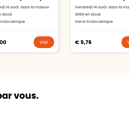
di 14 août dans la maison
Vendredi 14 août dans la m
 stock
3069
en stock
Sodocalcique
Verre Sodocalcique
,00
€ 5,76
Voir
par vous.