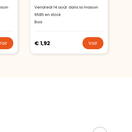
aison
Vendredi 14 août dans la maison
6585
en stock
Bois
€ 1,92
Voir
Voir