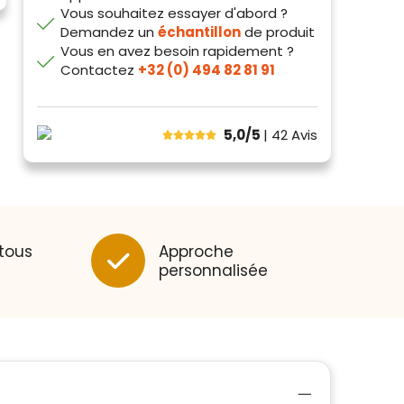
Vous souhaitez essayer d'abord ?
Demandez un
échantillon
de produit
Vous en avez besoin rapidement ?
Contactez
+32 (0) 494 82 81 91
5,0/5
| 42
Avis
 tous
Approche
personnalisée