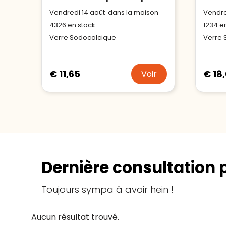
Vendredi 14 août dans la maison
Vendre
4326
en stock
1234
en
Verre Sodocalcique
Verre 
€ 11,65
€ 18
Voir
Dernière consultation 
Toujours sympa à avoir hein !
Aucun résultat trouvé.