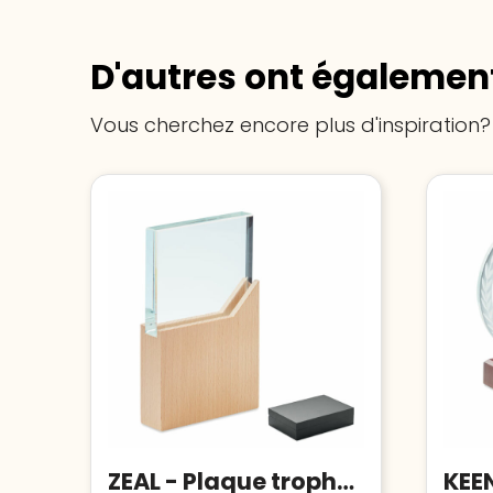
D'autres ont également
Vous cherchez encore plus d'inspiration?
ZEAL - Plaque trophée