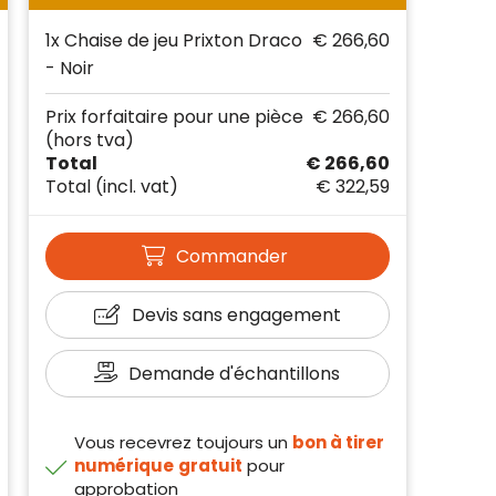
1x Chaise de jeu Prixton Draco
€ 266,60
- Noir
Prix forfaitaire pour une pièce
€ 266,60
(hors tva)
Total
€ 266,60
Total
(incl. vat)
€ 322,59
Commander
Devis sans engagement
Demande d'échantillons
Vous recevrez toujours un
bon à tirer
numérique
gratuit
pour
approbation