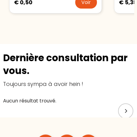
€ 0,50
€ 5,38
Voir
Dernière consultation par
vous.
Toujours sympa à avoir hein !
Aucun résultat trouvé.