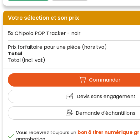
Votre sélection et son prix
5x Chipolo POP Tracker - noir
Prix forfaitaire pour une pièce
(hors tva)
Total
Total
(incl. vat)
Commander
Devis sans engagement
Demande d'échantillons
Vous recevrez toujours un
bon à tirer numérique
gr
approbation