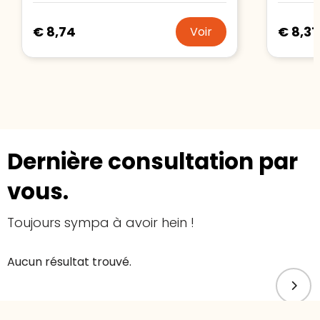
€ 8,74
€ 8,31
Voir
Dernière consultation par
vous.
Toujours sympa à avoir hein !
Aucun résultat trouvé.