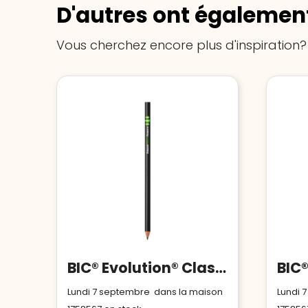
D'autres ont également
Vous cherchez encore plus d'inspiration?
BIC® Evolution® Classic Cut Ecolutions® crayon
Lundi 7 septembre dans la maison
Lundi 