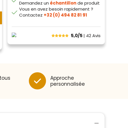
Demandez un
échantillon
de produit
Vous en avez besoin rapidement ?
Contactez
+32 (0) 494 82 81 91
5,0/5
| 42
Avis
 tous
Approche
personnalisée