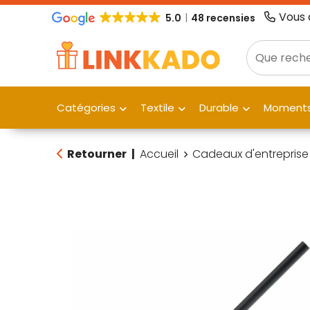
Vous 
5.0
48 recensies
Catégories
Textile
Durable
Moments
Retourner
|
Accueil
Cadeaux d'entreprise