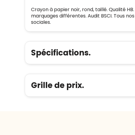
Crayon à papier noir, rond, taillé. Qualité 
marquages différentes. Audit BSCI. Tous nos
sociales.
Spécifications.
Grille de prix.