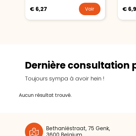
€ 6,27
€ 6,
Voir
Dernière consultation 
Toujours sympa à avoir hein !
Aucun résultat trouvé.
Bethaniëstraat, 75 Genk,
3600 Belgium