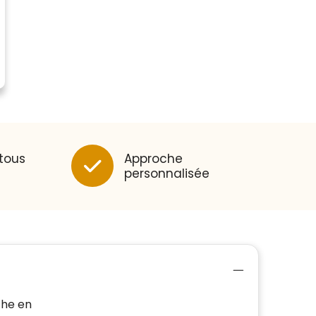
 tous
Approche
personnalisée
che en