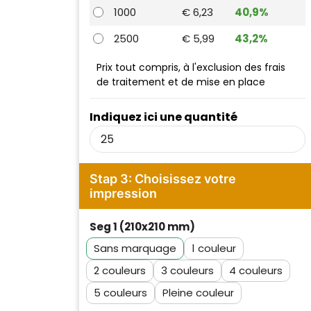
1000
€ 6,23
40,9%
2500
€ 5,99
43,2%
Prix tout compris, à l'exclusion des frais
de traitement et de mise en place
Indiquez ici une quantité
Stap 3: Choisissez votre
impression
Seg 1 (210x210 mm)
Sans marquage
1
2
3
4
5
Pleine couleur