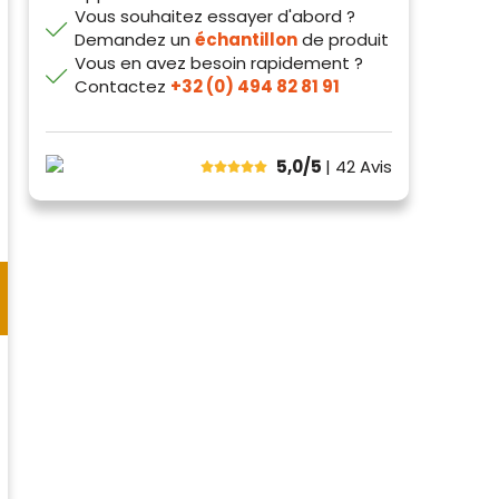
Vous souhaitez essayer d'abord ?
Demandez un
échantillon
de produit
Vous en avez besoin rapidement ?
Contactez
+32 (0) 494 82 81 91
5,0/5
| 42
Avis