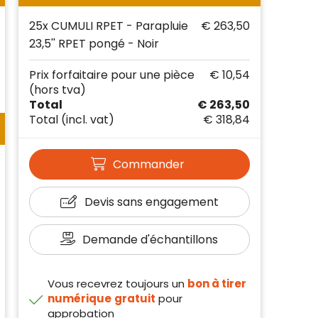
25x CUMULI RPET - Parapluie
€ 263,50
23,5'' RPET pongé - Noir
Prix forfaitaire pour une pièce
€ 10,54
(hors tva)
Total
€ 263,50
Total
(incl. vat)
€ 318,84
Commander
Devis sans engagement
Demande d'échantillons
Vous recevrez toujours un
bon à tirer
numérique
gratuit
pour
approbation