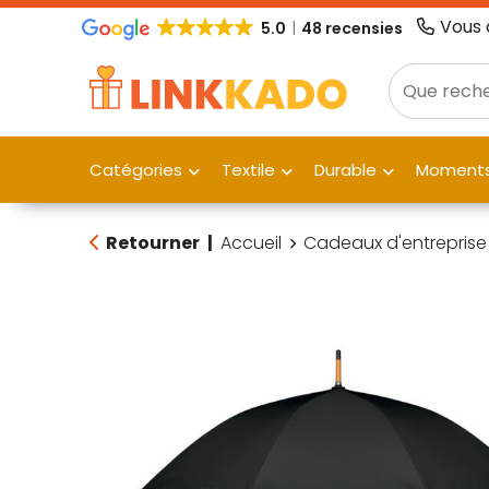
Vous 
5.0
48 recensies
Catégories
Textile
Durable
Moments
Retourner
|
Accueil
Cadeaux d'entreprise