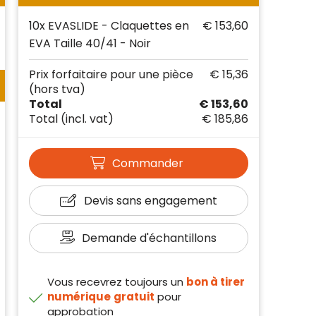
10x EVASLIDE - Claquettes en
€ 153,60
EVA Taille 40/41 - Noir
Prix forfaitaire pour une pièce
€ 15,36
(hors tva)
Total
€ 153,60
Total
(incl. vat)
€ 185,86
Commander
Devis sans engagement
Demande d'échantillons
Vous recevrez toujours un
bon à tirer
numérique
gratuit
pour
approbation