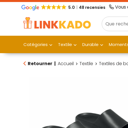
Vous 
5.0
48 recensies
Catégories
Textile
Durable
Moments
Retourner
|
Accueil
Textile
Textiles de 