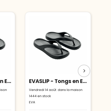
EVASLIP - Tongs en EVA. Taille 36/37.
EVASLIP - Tongs en EVA. Taille 38/39.
aison
Vendredi 14 août dans la maison
1444
en stock
EVA