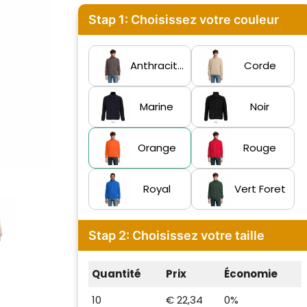
Stap 1: Choisissez votre couleur
Anthracite
Corde
Marine
Noir
Orange
Rouge
Royal
Vert Foret
Stap 2: Choisissez votre taille
Quantité
Prix
Économie
10
€ 22,34
0%