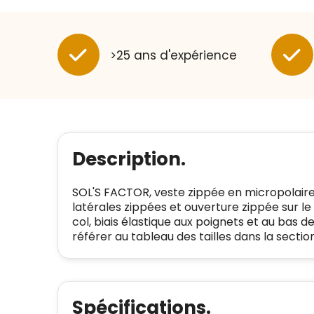
>25 ans d'expérience
Description.
SOL'S FACTOR, veste zippée en micropolair
latérales zippées et ouverture zippée sur l
col, biais élastique aux poignets et au bas de
référer au tableau des tailles dans la secti
Spécifications.