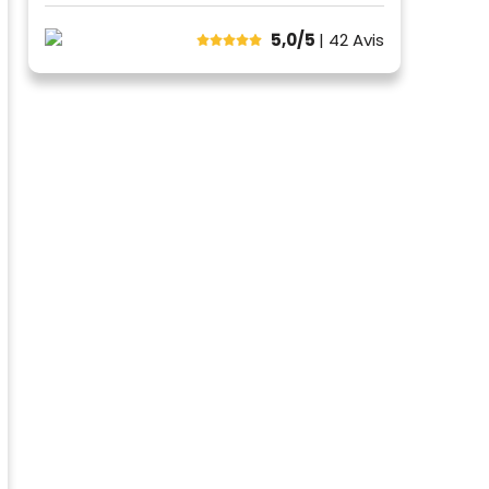
5,0/5
| 42
Avis