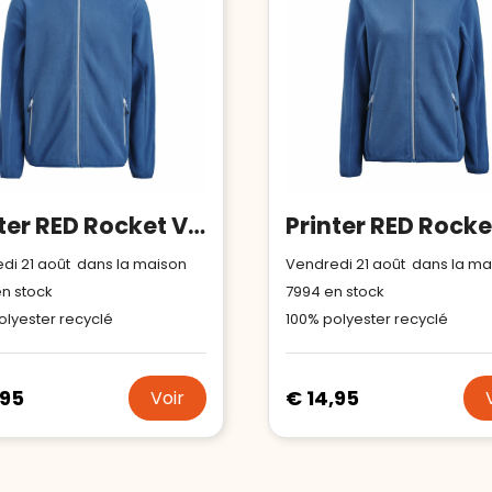
Printer RED Rocket Veste Polaire Hommes
di 21 août dans la maison
Vendredi 21 août dans la ma
n stock
7994
en stock
olyester recyclé
100% polyester recyclé
,95
€ 14,95
Voir