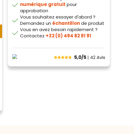
numérique
gratuit
pour
approbation
Vous souhaitez essayer d'abord ?
Demandez un
échantillon
de produit
Vous en avez besoin rapidement ?
Contactez
+32 (0) 494 82 81 91
5,0/5
| 42
Avis