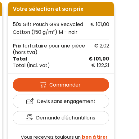
Votre sélection et son prix
50x Gift Pouch GRS Recycled
€ 101,00
Cotton (150 g/m²) M - noir
Prix forfaitaire pour une pièce
€ 2,02
(hors tva)
Total
€ 101,00
Total
(incl. vat)
€ 122,21
Commander
Devis sans engagement
Demande d'échantillons
Vous recevrez toujours un
bon à tirer