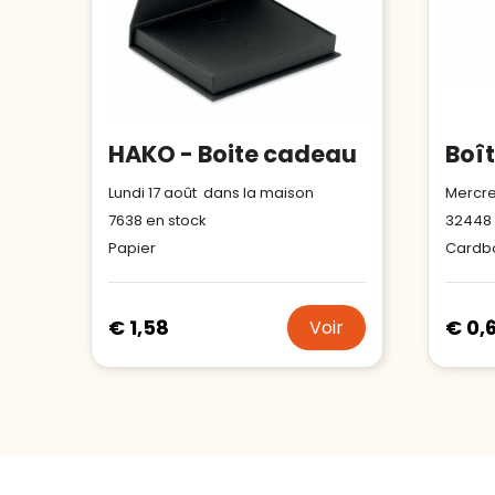
HAKO - Boite cadeau
Lundi 17 août dans la maison
Mercre
7638
en stock
32448
Papier
Cardb
€ 1,58
€ 0,
Voir