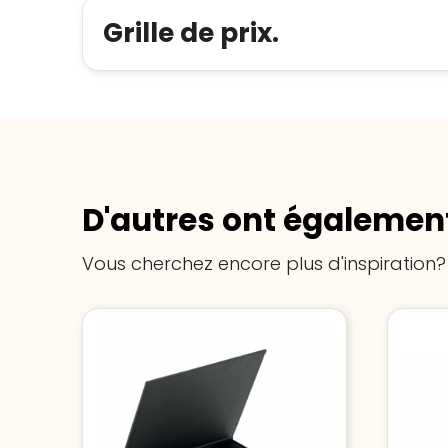
Grille de prix.
D'autres ont également
Vous cherchez encore plus d'inspiration?