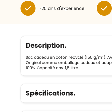
>25 ans d'expérience
Description.
Sac cadeau en coton recyclé (150 g/m²). Av
Original comme emballage cadeau et adapté 
100%. Capacité env. 1,5 litre.
Spécifications.