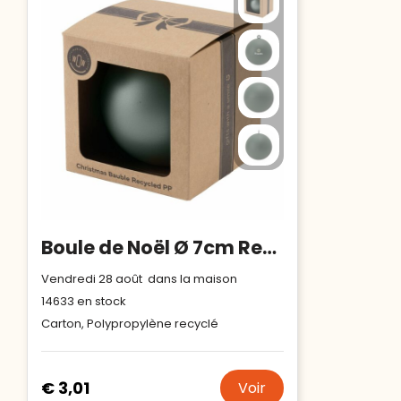
Boule de Noël Ø 7cm Recycled PP Box - Made in Europe
Vendredi 28 août dans la maison
14633
en stock
Carton, Polypropylène recyclé
€ 3,01
Voir