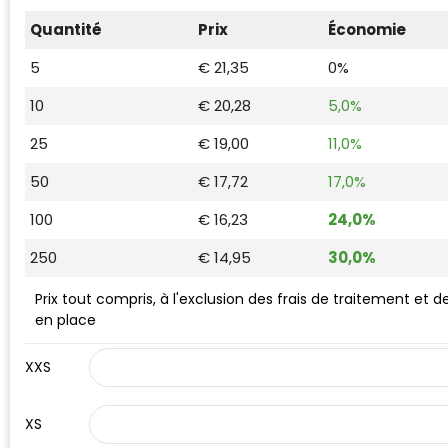
Waterman
Quantité
Prix
Économie
5
€ 21,35
0%
10
€ 20,28
5,0%
25
€ 19,00
11,0%
50
€ 17,72
17,0%
100
€ 16,23
24,0%
250
€ 14,95
30,0%
Prix tout compris, à l'exclusion des frais de traitement et d
en place
XXS
XS