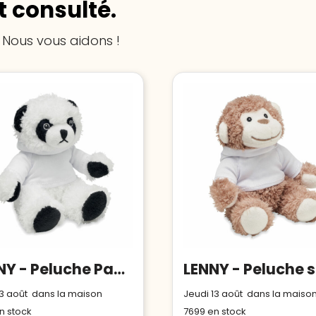
 consulté.
 Nous vous aidons !
PENNY - Peluche Panda
13 août dans la maison
Jeudi 13 août dans la maiso
n stock
7699
en stock