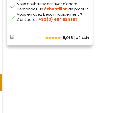
Vous souhaitez essayer d'abord ?
Demandez un
échantillon
de produit
Vous en avez besoin rapidement ?
Contactez
+32 (0) 494 82 81 91
5,0/5
| 42
Avis