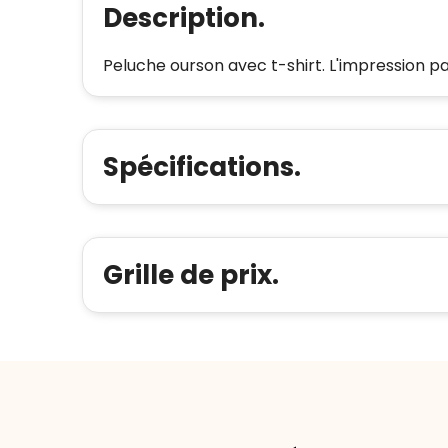
Description.
Peluche ourson avec t-shirt. L'impression pa
Spécifications.
Grille de prix.