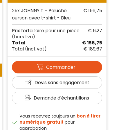
25x JOHNNY T - Peluche
€ 156,75
ourson avec t-shirt - Bleu
Prix forfaitaire pour une pièce
€ 6,27
(hors tva)
Total
€ 156,75
Total
(incl. vat)
€ 189,67
Commander
Devis sans engagement
Demande d'échantillons
Vous recevrez toujours un
bon à tirer
numérique
gratuit
pour
approbation