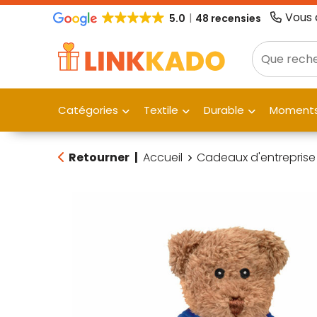
Vous 
5.0
48 recensies
Catégories
Textile
Durable
Moments
Retourner
|
Accueil
Cadeaux d'entreprise