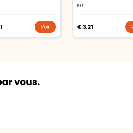
PET
1
€ 3,21
Voir
par vous.