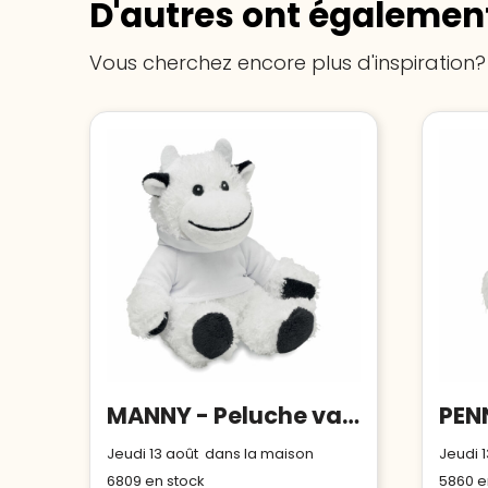
D'autres ont également
Vous cherchez encore plus d'inspiration?
MANNY - Peluche vache
Jeudi 13 août dans la maison
Jeudi 
6809
en stock
5860
e