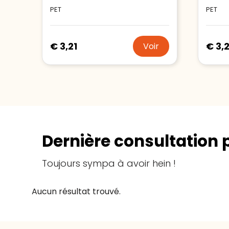
PET
PET
€ 3,21
€ 3,2
Voir
Dernière consultation 
Toujours sympa à avoir hein !
Aucun résultat trouvé.