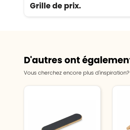
Grille de prix.
D'autres ont également
Vous cherchez encore plus d'inspiration?