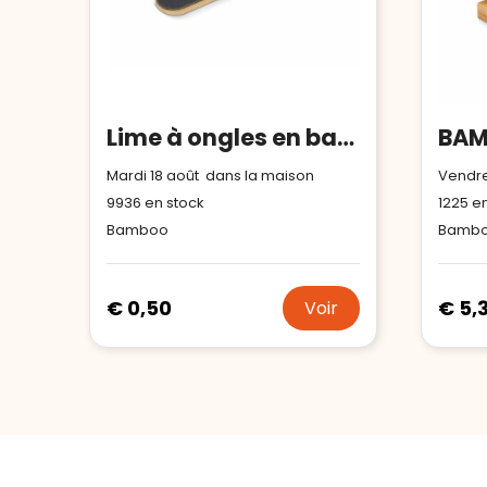
Lime à ongles en bambou
Mardi 18 août dans la maison
Vendre
9936
en stock
1225
en
Bamboo
Bamb
€ 0,50
€ 5,
Voir