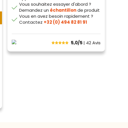
Vous souhaitez essayer d'abord ?
Demandez un
échantillon
de produit
Vous en avez besoin rapidement ?
Contactez
+32 (0) 494 82 81 91
5,0/5
| 42
Avis