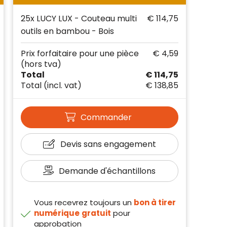
25x LUCY LUX - Couteau multi
€ 114,75
outils en bambou - Bois
Prix forfaitaire pour une pièce
€ 4,59
(hors tva)
Total
€ 114,75
Total
(incl. vat)
€ 138,85
Commander
Devis sans engagement
Demande d'échantillons
Vous recevrez toujours un
bon à tirer
numérique
gratuit
pour
approbation