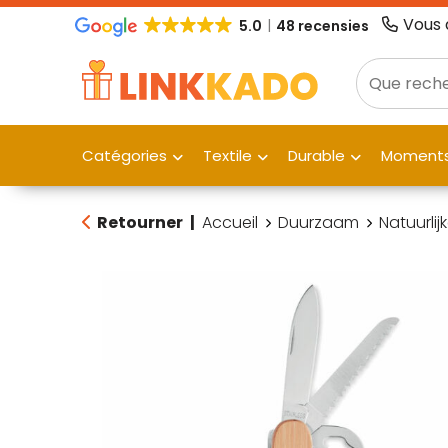
Vous 
5.0
48 recensies
Catégories
Textile
Durable
Moments
Retourner
|
Accueil
Duurzaam
Natuurlij