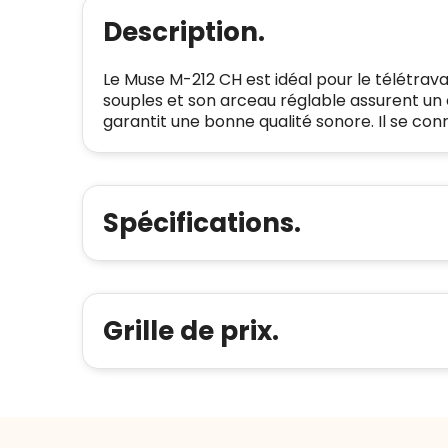
Description.
Le Muse M-212 CH est idéal pour le télétravai
souples et son arceau réglable assurent un
garantit une bonne qualité sonore. Il se co
Spécifications.
Grille de prix.