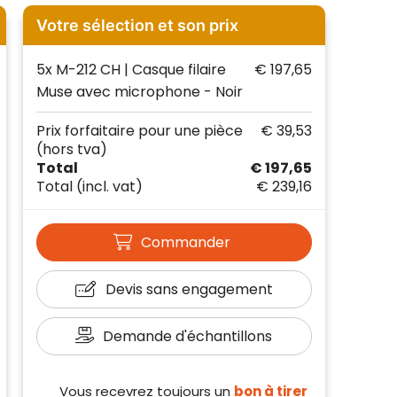
Votre sélection et son prix
5x M-212 CH | Casque filaire
€ 197,65
Muse avec microphone - Noir
Prix forfaitaire pour une pièce
€ 39,53
(hors tva)
Total
€ 197,65
Total
(incl. vat)
€ 239,16
Commander
Devis sans engagement
Demande d'échantillons
Vous recevrez toujours un
bon à tirer