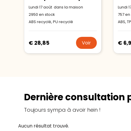
Lundi 17 août dans la maison
Lundi 
2950
en stock
757
en 
ABS recyclé, PU recyclé
ABS, T
€ 28,85
€ 6,
Voir
Dernière consultation 
Toujours sympa à avoir hein !
Aucun résultat trouvé.