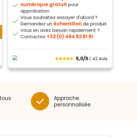
numérique
gratuit
pour
approbation
Vous souhaitez essayer d'abord ?
Demandez un
échantillon
de produit
Vous en avez besoin rapidement ?
Contactez
+32 (0) 494 82 81 91
5,0/5
| 42
Avis
 tous
Approche
personnalisée