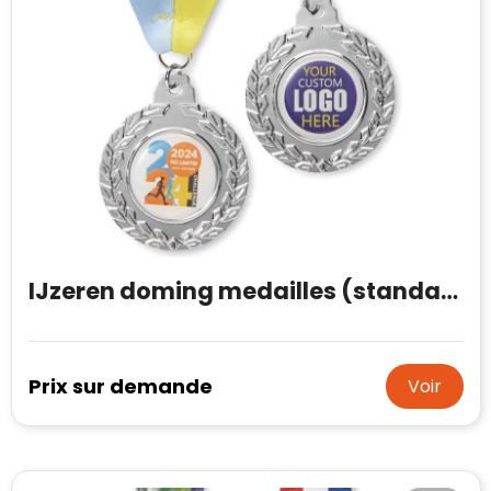
IJzeren doming medailles (standaard vorm)
Prix sur demande
Voir