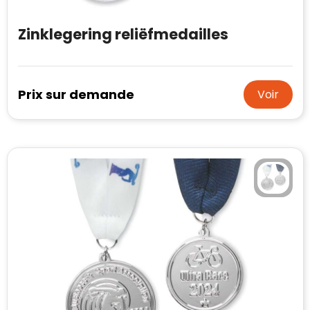
Zinklegering reliëfmedailles
Prix sur demande
Voir