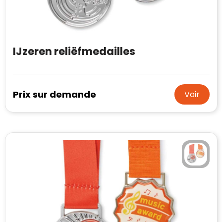
IJzeren reliëfmedailles
Prix sur demande
Voir