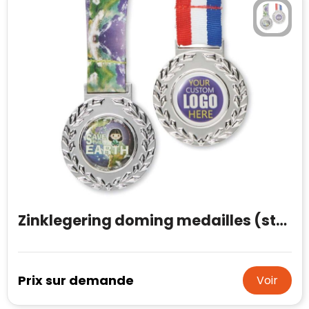
Zinklegering doming medailles (standaard vorm)
Prix sur demande
Voir