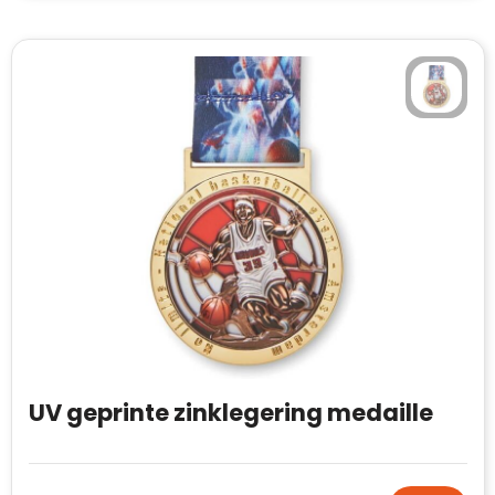
UV geprinte zinklegering medaille