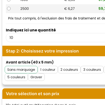
Waterman
2500
€ 6,27
59,
Prix tout compris, à l'exclusion des frais de traitement et 
Indiquez ici une quantité
Stap 2: Choisissez votre impression
Avant article (40 x 5 mm)
Sans marquage
1
2
3
5
Graver
Votre sélection et son prix