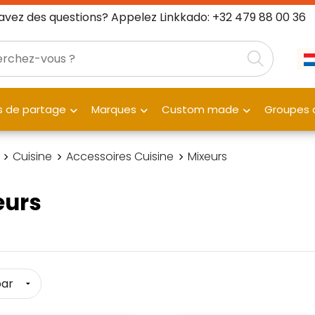
avez des questions? Appelez Linkkado: +32 479 88 00 36
 de partage
Marques
Custom made
Groupes c
Cuisine
Accessoires Cuisine
Mixeurs
eurs