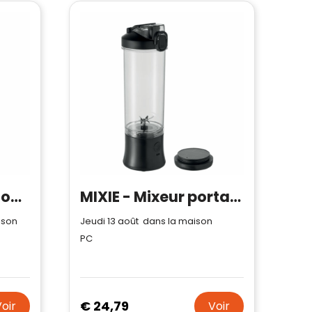
Rechargeable Smoothie Maker
MIXIE - Mixeur portatif pour smoothie
ison
Jeudi 13 août dans la maison
PC
€ 24,79
Voir
Voir