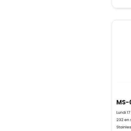
Lundi 1
232
en 
Stainles