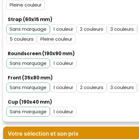
Pleine couleur
Strap (60x15 mm)
Sans marquage
1
2
3
5
Pleine couleur
Roundscreen (190x90 mm)
Sans marquage
1
Front (35x80 mm)
Sans marquage
1
2
3
Cup (190x40 mm)
Sans marquage
1
Klantenbeoordelingen laten zien hoe een
Votre sélection et son prix
website in het algemeen aan de behoeften