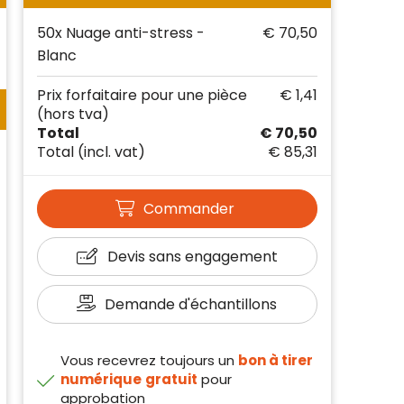
50x Nuage anti-stress -
€ 70,50
Blanc
Prix forfaitaire pour une pièce
€ 1,41
(hors tva)
Total
€ 70,50
Total
(incl. vat)
€ 85,31
Commander
Devis sans engagement
Demande d'échantillons
Vous recevrez toujours un
bon à tirer
numérique
gratuit
pour
approbation