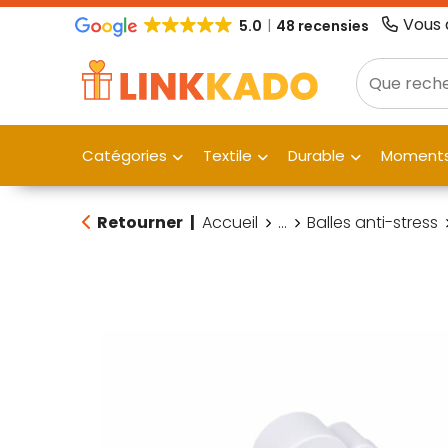
Vous 
5.0
48 recensies
Catégories
Textile
Durable
Moments
Retourner
|
Accueil
...
Balles anti-stress