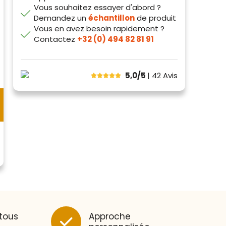
Vous souhaitez essayer d'abord ?
Demandez un
échantillon
de produit
Vous en avez besoin rapidement ?
Contactez
+32 (0) 494 82 81 91
5,0/5
| 42
Avis
 tous
Approche