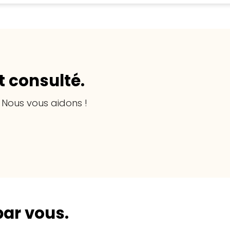
 consulté.
 Nous vous aidons !
par vous.