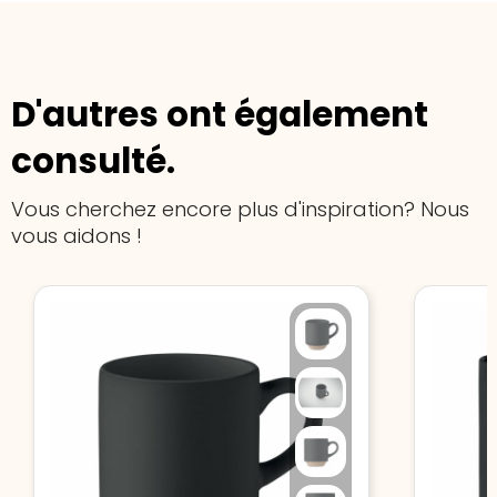
D'autres ont également
consulté.
Vous cherchez encore plus d'inspiration? Nous
vous aidons !