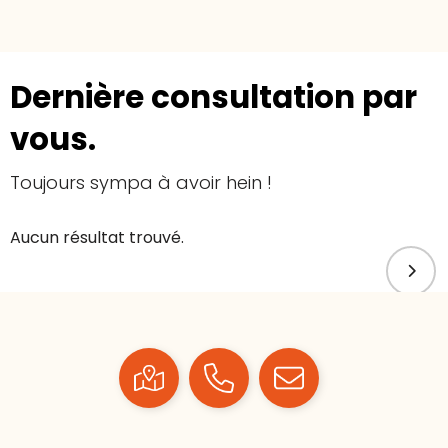
Dernière consultation par
vous.
Toujours sympa à avoir hein !
Aucun résultat trouvé.