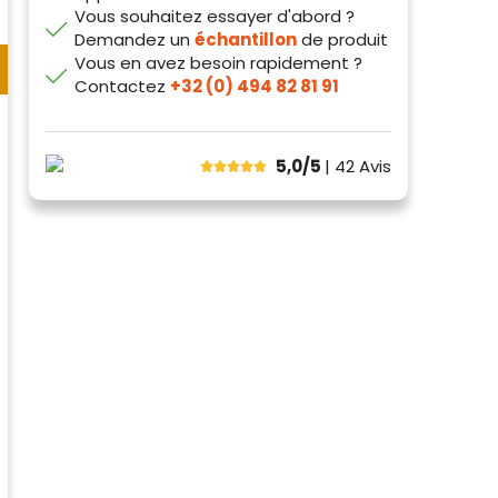
Vous souhaitez essayer d'abord ?
Demandez un
échantillon
de produit
Vous en avez besoin rapidement ?
Contactez
+32 (0) 494 82 81 91
5,0/5
| 42
Avis