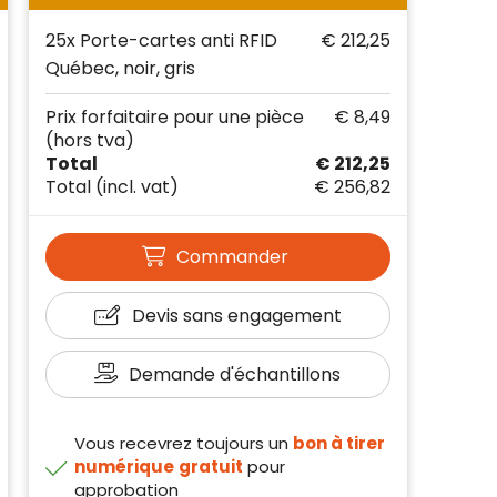
25x Porte-cartes anti RFID
€ 212,25
Québec, noir, gris
Prix forfaitaire pour une pièce
€ 8,49
(hors tva)
Total
€ 212,25
Total
(incl. vat)
€ 256,82
Commander
Devis sans engagement
Demande d'échantillons
Vous recevrez toujours un
bon à tirer
numérique
gratuit
pour
approbation