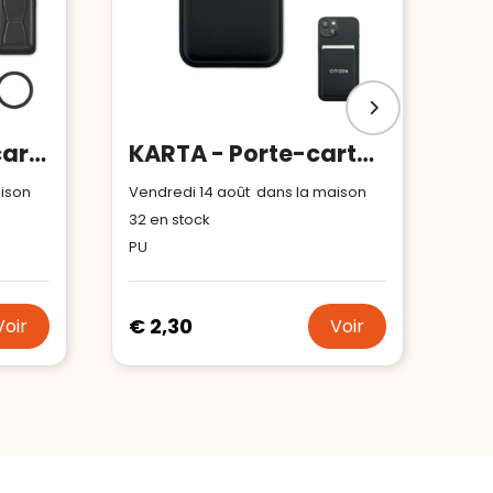
LEAMAG - Porte-cartes magnétique
KARTA - Porte-cartes magnétique
aison
Vendredi 14 août dans la maison
32
en stock
PU
€ 2,30
Voir
Voir