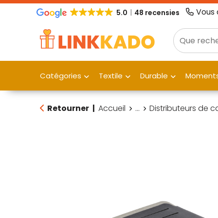
Vous 
5.0
48 recensies
Catégories
Textile
Durable
Moments
Retourner
|
Accueil
...
Distributeurs de ca