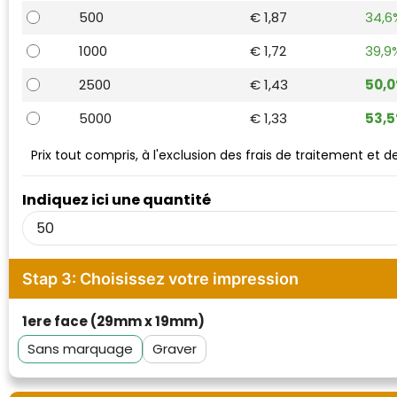
Waterman
500
€ 1,87
34,6
1000
€ 1,72
39,9
2500
€ 1,43
50,
5000
€ 1,33
53,
Prix tout compris, à l'exclusion des frais de traitement et 
Indiquez ici une quantité
Stap 3: Choisissez votre impression
1ere face (29mm x 19mm)
Sans marquage
Graver