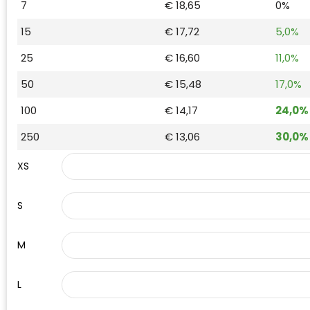
7
€ 18,65
0%
Waterman
15
€ 17,72
5,0%
25
€ 16,60
11,0%
50
€ 15,48
17,0%
100
€ 14,17
24,0%
250
€ 13,06
30,0%
XS
S
M
L