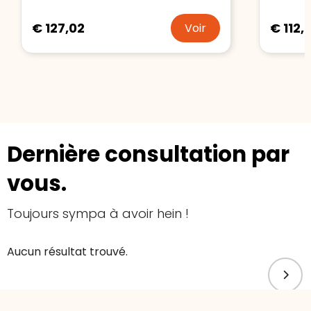
€ 127,02
€ 112,
Voir
Dernière consultation par
vous.
Toujours sympa à avoir hein !
Aucun résultat trouvé.