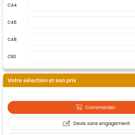
C44
C46
C48
C50
Votre sélection et son prix
Commander
Devis sans engagement