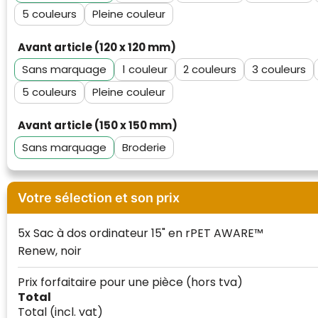
5
Pleine couleur
Avant article (120 x 120 mm)
Sans marquage
1
2
3
5
Pleine couleur
Avant article (150 x 150 mm)
Sans marquage
Broderie
Votre sélection et son prix
5x Sac à dos ordinateur 15" en rPET AWARE™
Renew, noir
Prix forfaitaire pour une pièce
(hors tva)
Total
Total
(incl. vat)