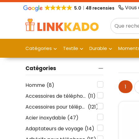
Vous 
5.0
48 recensies
Catégories
Textile
Durable
Moments
Catégories
Homme
(8)
1
Accessoires de téléphone
(11)
Accessoires pour téléphone
(121)
Acier inoxydable
(47)
Adaptateurs de voyage
(14)