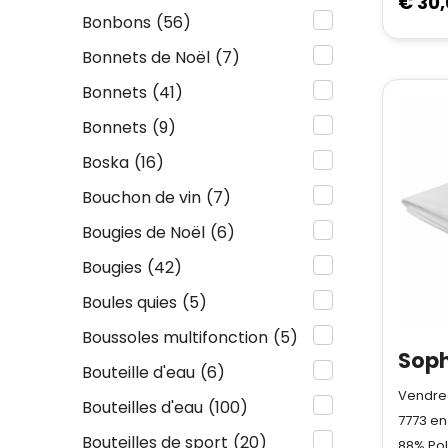
€ 30
Bonbons
(56)
Bonnets de Noël
(7)
Bonnets
(41)
Bonnets
(9)
Boska
(16)
Bouchon de vin
(7)
Bougies de Noël
(6)
Bougies
(42)
Boules quies
(5)
Boussoles multifonction
(5)
Bouteille d'eau
(6)
Vendred
Bouteilles d'eau
(100)
7773
en
Bouteilles de sport
(20)
88% Pol