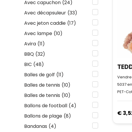
Avec capuchon
(24)
Avec décapsuleur
(33)
Avec jeton caddie
(17)
Avec lampe
(10)
Avira
(11)
BBQ
(32)
BIC
(48)
Balles de golf
(11)
Vendred
5037
en
Balles de tennis
(10)
PET-Co
Balles de tennis
(10)
Ballons de football
(4)
€ 3,5
Ballons de plage
(8)
Bandanas
(4)