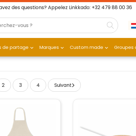
avez des questions? Appelez Linkkado: +32 479 88 00 36
 de partage
Marques
Custom made
Groupes c
2
3
4
Suivant