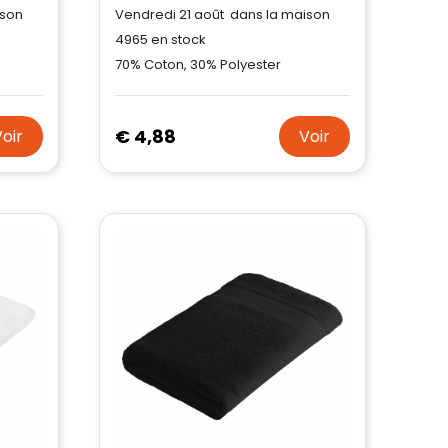
ison
Vendredi 21 août dans la maison
4965
en stock
70% Coton, 30% Polyester
€ 4,88
Voir
Voir