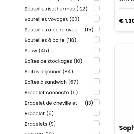
Bouteilles isothermes
(122)
Bouteilles voyages
(62)
€ 1,3
Bouteilles à boire avec crochet carabin
(15)
Bouteilles à boire
(118)
Bouw
(45)
Boîtes de stockages
(10)
Boîtes déjeuner
(84)
Boîtes à sandwich
(67)
Bracelet connecté
(6)
Bracelet de cheville et de pied
(13)
Bracelet
(5)
Bracelets
(9)