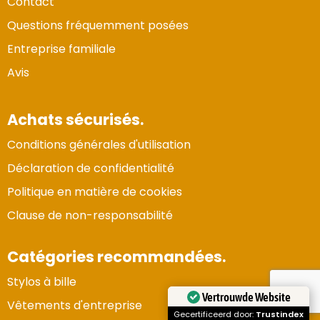
Contact
Questions fréquemment posées
Entreprise familiale
Avis
Achats sécurisés.
Conditions générales d'utilisation
Déclaration de confidentialité
Politique en matière de cookies
Clause de non-responsabilité
Catégories recommandées.
Stylos à bille
Vertrouwde Website
Vêtements d'entreprise
Gecertificeerd door:
Trustindex